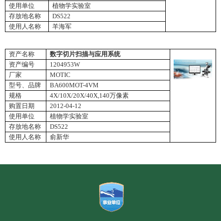
使用单位
植物学实验室
存放地名称
DS522
使用人名称
羊海军
资产名称
数字切片扫描与应用系统
资产编号
1204953W
厂家
MOTIC
型号、品牌
BA600MOT-4VM
规格
4X/10X/20X/40X,140
万像素
购置日期
2012-04-12
使用单位
植物学实验室
存放地名称
DS522
使用人名称
俞新华